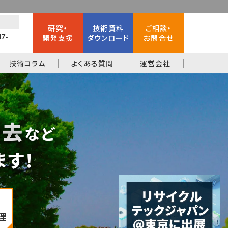
研究・
技術資料
ご相談・
17-
開発支援
ダウンロード
お問合せ
技術コラム
よくある質問
運営会社
除去
など
ます！
理