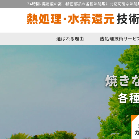
24時間、難易度の高い精密部品の各種熱処理に対応可能な熱処理
選ばれる理由
熱処理技術サービ
焼き
各