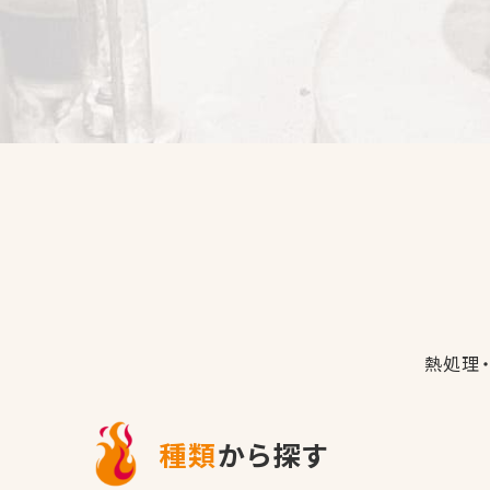
熱処理
種類
から探す