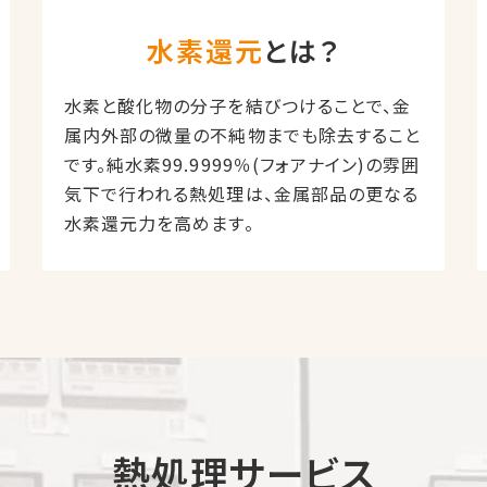
水素還元
とは？
水素と酸化物の分子を結びつけることで、金
属内外部の微量の不純物までも除去すること
です。純水素99.9999％(フォアナイン)の雰囲
気下で行われる熱処理は、金属部品の更なる
水素還元力を高めます。
熱処理サービス