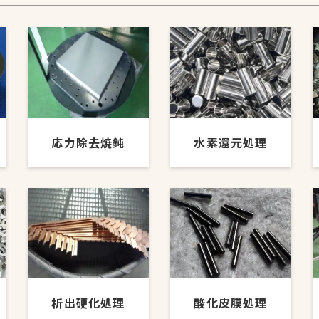
応力除去焼鈍
水素還元処理
析出硬化処理
酸化皮膜処理