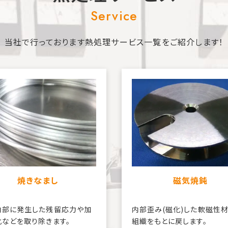
Service
当社で行っております熱処理サービス一覧をご紹介します！
焼きなまし
磁気焼鈍
内部に発生した残留応力や加
内部歪み(磁化)した軟磁性
化などを取り除きます。
組織をもとに戻します。