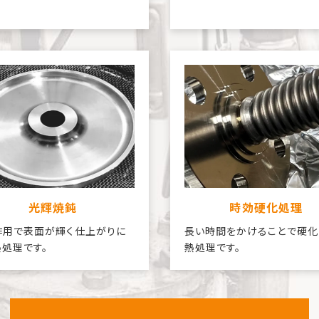
光輝焼鈍
時効硬化処理
作用で表面が輝く仕上がりに
長い時間をかけることで硬化
処理です。
熱処理です。