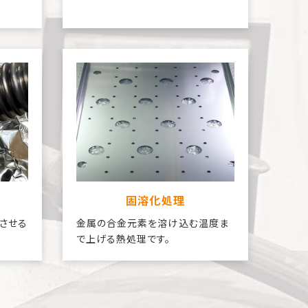
固溶化処理
させる
金属の合金元素を溶け込む温度ま
で上げる熱処理です。