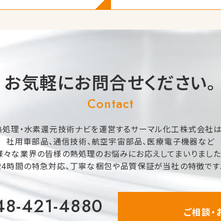
お気軽にお問合せください。
Contact
熱処理・水素還元技術ナビを運営するサーマル化工株式会社は
社用車部品、通信技術、航空宇宙部品、医療電子機器など
様々な業界の皆様の熱処理のお悩みにお応えしてまいりました
24時間の特急対応、丁寧な梱包や品質保証が当社の特徴です
48-421-4880
ご相談・