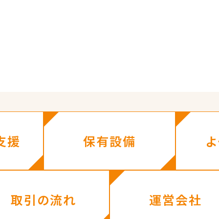
支援
保有設備
よ
取引の流れ
運営会社