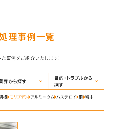
熱処理事例一覧
た事例をご紹介いたします！
目的・トラブルから
業界から探す
探す
鋼板
モリブデン
アルミニウム
ハステロイ
銅
粉末