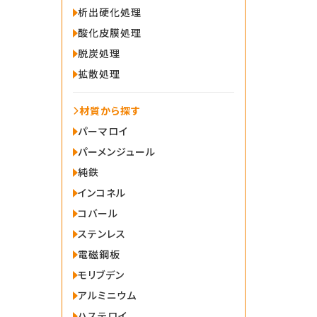
析出硬化処理
酸化皮膜処理
脱炭処理
拡散処理
材質から探す
パーマロイ
パーメンジュール
純鉄
インコネル
コバール
ステンレス
電磁鋼板
モリブデン
アルミニウム
ハステロイ