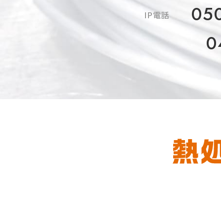
05
IP電話
0