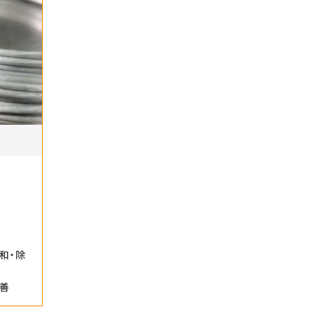
和・除
善