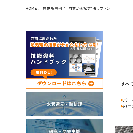
HOME
熱処理事例
材質から探す：モリブデン
すべ
パー
純ニ