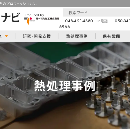
のプロフェッショナル。
Produced by
048-421-4880
050-34
IP電話
6966
ス
研究・開発支援
熱処理事例
保有設備
熱処理事例