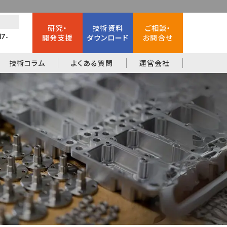
研究・
技術資料
ご相談・
17-
開発支援
ダウンロード
お問合せ
技術コラム
よくある質問
運営会社