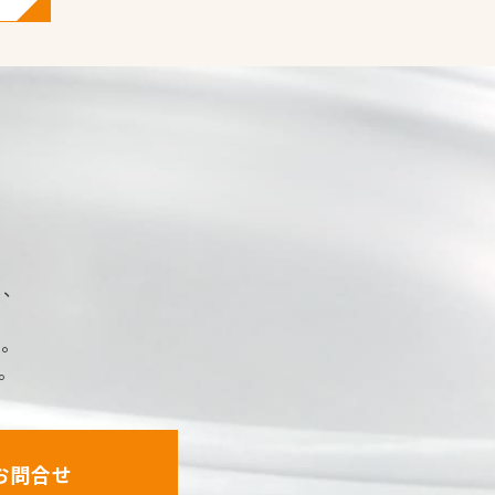
、
。
。
お問合せ