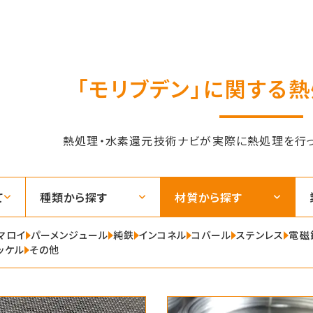
「モリブデン」に関する
熱処理・水素還元技術ナビが実際に熱処理を行っ
て
種類から探す
材質から探す
マロイ
パーメンジュール
純鉄
インコネル
コバール
ステンレス
電磁
ッケル
その他