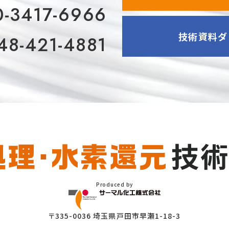
0-3417-6966
技術資料ダ
48-421-4881
Produced by
〒335-0036 埼玉県戸田市早瀬1-18-3