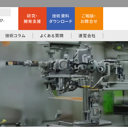
研究・
技術資料
ご相談・
17-
開発支援
ダウンロード
お問合せ
技術コラム
よくある質問
運営会社