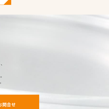
、
。
。
お問合せ