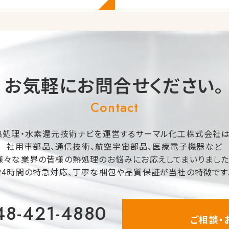
お気軽にお問合せください。
Contact
熱処理・水素還元技術ナビを運営するサーマル化工株式会社は
社用車部品、通信技術、航空宇宙部品、医療電子機器など
様々な業界の皆様の熱処理のお悩みにお応えしてまいりました
24時間の特急対応、丁寧な梱包や品質保証が当社の特徴です
48-421-4880
ご相談・