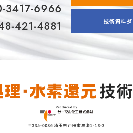
0-3417-6966
技術資料ダ
48-421-4881
Produced by
〒335-0036 埼玉県戸田市早瀬1-18-3