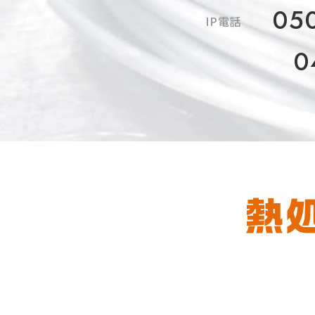
05
IP電話
0