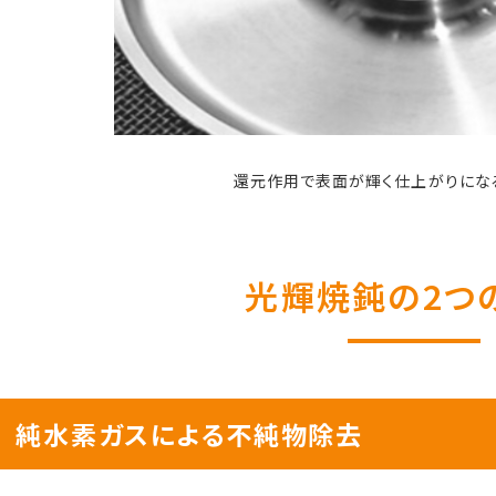
還元作用で表面が輝く仕上がりにな
光輝焼鈍の2つ
純水素ガスによる不純物除去