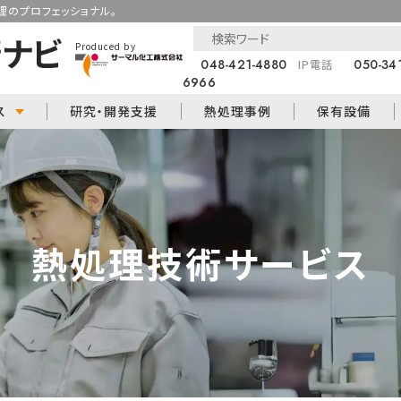
のプロフェッショナル。
Produced by
048-421-4880
050-34
IP電話
6966
ス
研究・開発支援
熱処理事例
保有設備
熱処理技術サービス