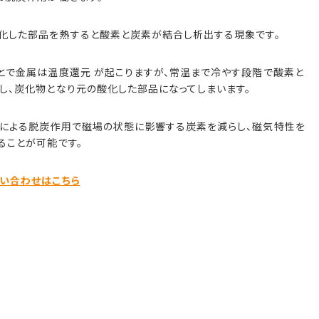
化した部品を熱すると酸素と炭素が結合し析出する現象です。
とで金属は温度還元 が起こりますが、常温まで冷やす段階で酸素と
し、炭化物となり元の酸化した部品になってしまいます。
による脱炭作用で磁場の状態に影響する炭素を減らし、磁気特性を
ることが可能です。
い合わせはこちら