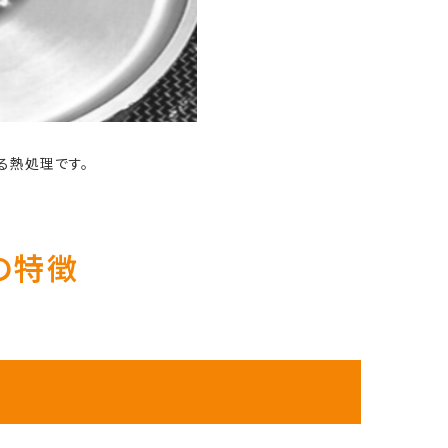
る熱処理です。
の特徴