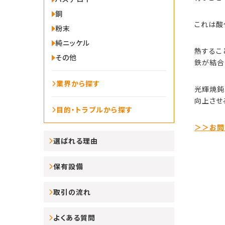
銅
これは酸
粉末
純ニッケル
熱するこ
その他
鉄が結合
業界から探す
光輝焼鈍
向上させ
目的・トラブルから探す
＞＞お問
選ばれる理由
保有設備
取引の流れ
よくある質問