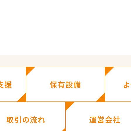
支援
保有設備
よ
取引の流れ
運営会社