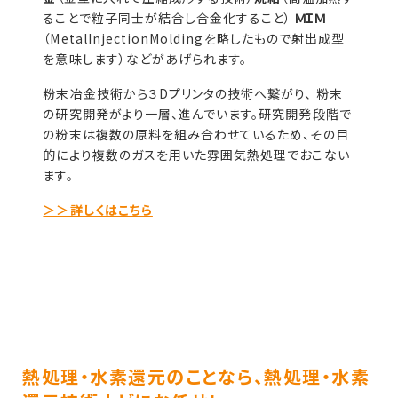
ることで粒子同士が結合し合金化すること）
ＭＩＭ
（MetalInjectionMoldingを略したもので射出成型
を意味します）などがあげられます。
粉末冶金技術から３Dプリンタの技術へ繋がり、 粉末
の研究開発がより一層、進んでいます。研究開発段階で
の粉末は複数の原料を組み合わせているため、その目
的により複数のガスを用いた雰囲気熱処理でおこない
ます。
＞＞詳しくはこちら
熱処理・水素還元のことなら、熱処理・水素