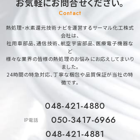
お気軽にお問合せください。
Contact
熱処理・水素還元技術ナビを運営するサーマル化工株式
会社は、
社用車部品、通信技術、航空宇宙部品、医療電子機器な
ど
様々な業界の皆様の熱処理のお悩みにお応えしてまいり
ました。
24時間の特急対応、丁寧な梱包や品質保証が当社の特
徴です。
048-421-4880
050-3417-6966
IP電話
048-421-4881