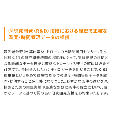
③
研究開発（R&D）段階における緻密で正確な
温度・時間管理データの提供
最先端分野（半導体素材、ドローンの自動制御用センサー、耐久
試験など）の研究開発機関のお客様にとって、実験結果の根拠と
なる詳細なデータ検証と厳格なトレーサビリティの確保は必要不
可欠です。 今回導入したハンディロガー等を用いることで、
0.01
秒単位
という極めて緻密な周期での温度・時間管理データを取
得・提供することが可能になりました。わずかな条件の違いを見
極めるための実証実験や最適な熱処理条件の確立において、確
かなデータに基づく質の高い研究開発支援をお約束いたします。