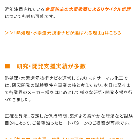
近年注目されている
金属粉末の水素吸蔵によるリサイクル処理
についても対応可能です。
＞＞「熱処理・水素還元技術ナビが選ばれる理由」はこちら
■ 研究・開発支援実績が多数
熱処理・水素還元技術ナビを運営しておりますサーマル化工で
は、研究開発の試験案件を事業の核と考えており、本日に至るま
で各業界のメーカー様をはじめとして様々な研究・開発支援を行
ってきました。
正確な昇温、安定した保持時間、築炉よる緩やかな降温など試験
目的によって、ご希望沿ったヒートパターンのご提案が可能です。