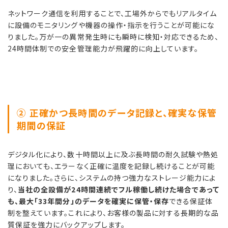
ネットワーク通信を利用することで、工場外からでもリアルタイム
に設備のモニタリングや機器の操作・指示を行うことが可能にな
りました。万が一の異常発生時にも瞬時に検知・対応できるため、
24時間体制での安全管理能力が飛躍的に向上しています。
② 正確かつ長時間のデータ記録と、確実な保管
期間の保証
デジタル化により、数十時間以上に及ぶ長時間の耐久試験や熱処
理においても、エラーなく正確に温度を記録し続けることが可能
になりました。さらに、システムの持つ強力なストレージ能力によ
り、
当社の全設備が24時間連続でフル稼働し続けた場合であって
も、最大「33年間分」のデータを確実に保管・保存
できる保証体
制を整えています。これにより、お客様の製品に対する長期的な品
質保証を強力にバックアップします。