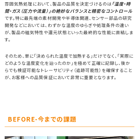
雰囲気熱処理において、製品の品質を決定づけるのは
「温度・時
間・ガス（圧力や流量）」の絶妙なバランスと精密なコントロール
です。特に最先端の素材開発や半導体関連、センサー部品の研究
開発などにおいては、わずかな温度のゆらぎや処理条件の違い
が、製品の磁気特性や還元状態といった最終的な性能に直結しま
す。
そのため、単に「決められた温度で加熱する」だけでなく、「実際に
どのような温度変化を辿ったのか」を極めて正確に記録し、後か
らでも検証可能なトレーサビリティ（追跡可能性）を確保すること
が、お客様への品質保証において非常に重要となります。
BEFORE-今までの課題