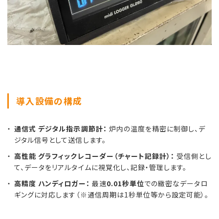
導入設備の構成
通信式 デジタル指示調節計：
炉内の温度を精密に制御し、デ
ジタル信号として送信します。
高性能 グラフィックレコーダー（チャート記録計）：
受信側とし
て、データをリアルタイムに視覚化し、記録・管理します。
高精度 ハンディロガー：
最速
0.01秒単位
での緻密なデータロ
ギングに対応します（※通信周期は1秒単位等から設定可能）。