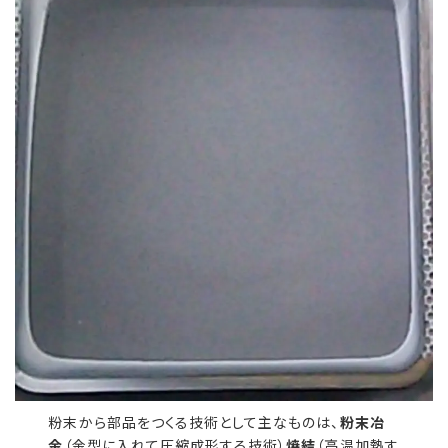
粉末から部品をつくる技術として主なものは、
粉末冶
金
（金型に入れて圧縮成形する技術）
焼結
（高温加熱す