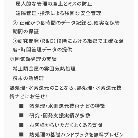
属人的な管理の廃止とミスの防止
遠隔管理・指示による強固な安全管理
② 正確かつ長時間のデータ記録と、確実な保管
期間の保証
③研究開発（R&D）段階における緻密で正確な温
度・時間管理データの提供
雰囲気熱処理の実績
希土類金属の雰囲気熱処理
粉末の熱処理
熱処理・水素還元のことなら、熱処理・水素還元技
術ナビにお任せ！
■ 熱処理・水素還元技術ナビの特徴
■ 研究・開発支援実績が多数
■ お客様からいただくよくある質問
■ 熱処理の基礎ハンドブックを無料プレゼン