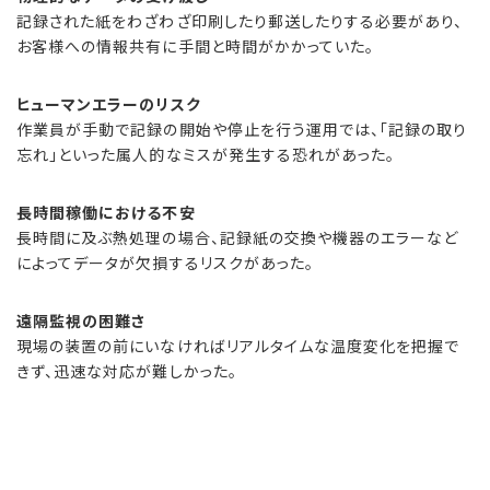
記録された紙をわざわざ印刷したり郵送したりする必要があり、
お客様への情報共有に手間と時間がかかっていた。
ヒューマンエラーのリスク
作業員が手動で記録の開始や停止を行う運用では、「記録の取り
忘れ」といった属人的なミスが発生する恐れがあった。
長時間稼働における不安
長時間に及ぶ熱処理の場合、記録紙の交換や機器のエラーなど
によってデータが欠損するリスクがあった。
遠隔監視の困難さ
現場の装置の前にいなければリアルタイムな温度変化を把握で
きず、迅速な対応が難しかった。