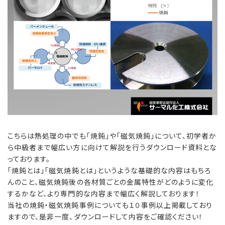
こちらは熱処理の中でも「焼鈍」や「磁気焼鈍」について、初学者か
ら中級者まで幅広い方に向けて解説を行うダウンロード資料とな
っております。
「焼鈍とは」「磁気焼鈍とは」というような基礎的な内容はもちろ
んのこと、磁気焼鈍後の各材質ごとの金属特性がどのように変化
するかなど、より専門的な内容まで幅広く解説しております！
当社の焼鈍・磁気焼鈍事例についても１０事例以上掲載しており
ますので、是非一度、ダウンロードして内容をご確認ください！