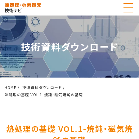
技術資料ダウンロード
HOME
技術資料ダウンロード
熱処理の基礎 VOL.1-焼鈍・磁気焼鈍の基礎
熱処理の基礎 VOL.1-焼鈍・磁気焼