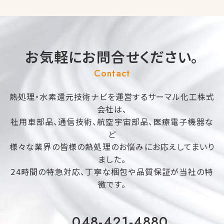
お気軽にお問合せください。
Contact
熱処理・水素還元技術ナビを運営するサーマル化工株式
会社は、
社用車部品、通信技術、航空宇宙部品、医療電子機器な
ど
様々な業界の皆様の熱処理のお悩みにお応えしてまいり
ました。
24時間の特急対応、丁寧な梱包や品質保証が当社の特
徴です。
048-421-4880