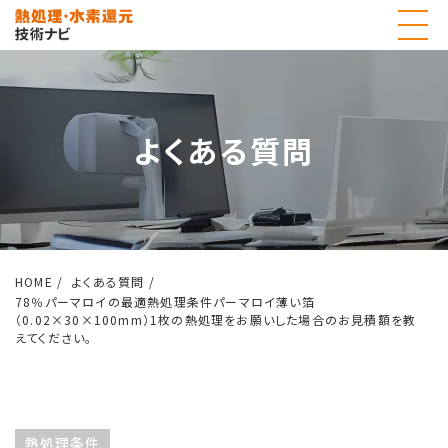
よくある質問
HOME
よくある質問
78％パーマロイの最適熱処理条件パーマロイ薄い箔
（0.02×30×100mm）1枚の熱処理をお願いした場合のお見積額を教
えてください。
熱処理条件