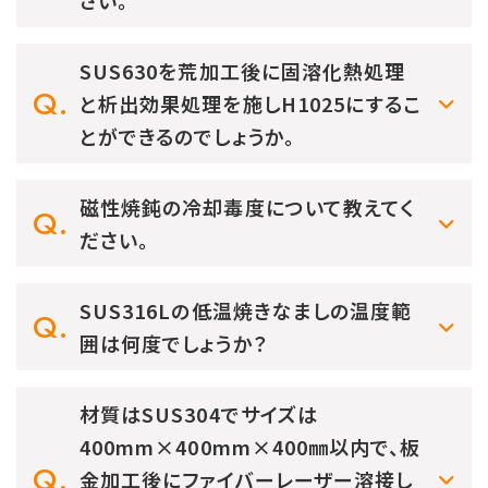
さい。
SUS630を荒加工後に固溶化熱処理
と析出効果処理を施しH1025にするこ
とができるのでしょうか。
磁性焼鈍の冷却毒度について教えてく
ださい。
SUS316Lの低温焼きなましの温度範
囲は何度でしょうか？
材質はSUS304でサイズは
400mm×400mm×400㎜以内で、板
金加工後にファイバーレーザー溶接し