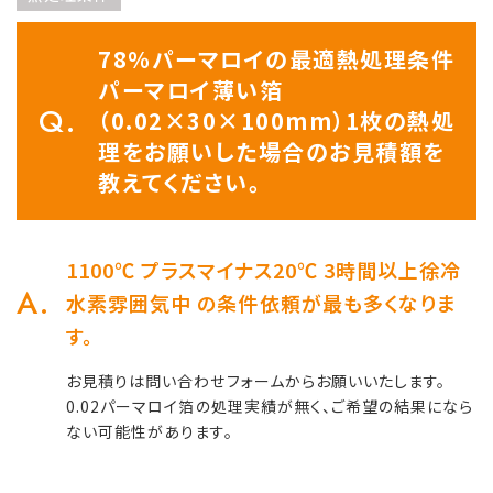
78％パーマロイの最適熱処理条件
パーマロイ薄い箔
（0.02×30×100mm）1枚の熱処
理をお願いした場合のお見積額を
教えてください。
1100℃ プラスマイナス20℃ 3時間以上徐冷
水素雰囲気中 の条件依頼が最も多くなりま
す。
お見積りは問い合わせフォームからお願いいたします。
0.02パーマロイ箔の処理実績が無く、ご希望の結果になら
ない可能性があります。