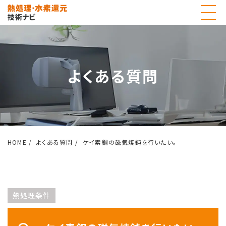
よくある質問
HOME
よくある質問
ケイ素鋼の磁気焼鈍を行いたい。
熱処理条件