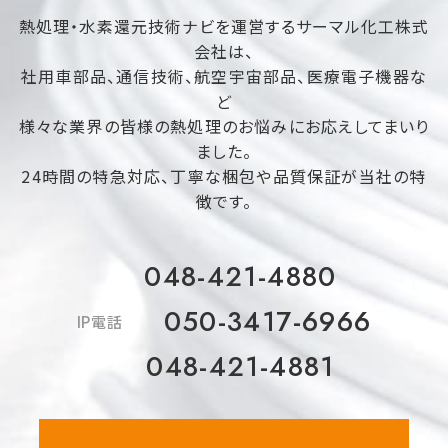
熱処理・水素還元技術ナビを運営するサーマル化工株式
会社は、
社用車部品、通信技術、航空宇宙部品、医療電子機器な
ど
様々な業界の皆様の熱処理のお悩みにお応えしてまいり
ました。
24時間の特急対応、丁寧な梱包や品質保証が当社の特
徴です。
048-421-4880
050-3417-6966
IP電話
048-421-4881