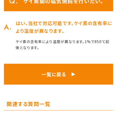
ケイ素鋼の磁気焼鈍を行いたい。
はい、当社で対応可能です。ケイ素の含有率に
より温度が異なります。
ケイ素の含有率により温度が異なります。1%で850℃前
後となります。
一覧に戻る
関連する質問一覧