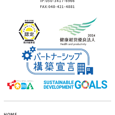
IP:050-3417-6966
FAX:048-421-4881
HOME