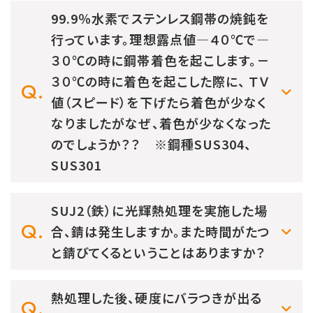
99.9％水素でステンレス鋼帯の焼鈍を
行っています。理想露点値―４０℃で―
３０℃の時に鋼帯着色を起こします。－
３０℃の時に着色を起こした際に、 ＴＶ
値（スピード）を下げたら着色が少なく
なりましたがなぜ、着色が少なくなった
のでしょうか？？ ※鋼種SUS304、
SUS301
SUJ2（鉄）に光輝熱処理を実施した場
合、錆は発生しますか。また時間がたつ
と錆びてくるということはありますか？
熱処理した後、硬度にバラつきが出る