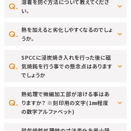
溶着を防ぐ方法について教えてくださ
い。
熱を加えると劣化しやすくなるのでしょ
うか。
SPCCに浸炭焼き入れを行った後に磁
気焼鈍を行う事での懸念点はあります
でしょうか
熱処理で微細加工部が溶ける事はあ
りますか？ ※刻印用の文字(1㎜程度
の数字アルファベット)
磁気焼鈍処理時の寸法変化を最小限