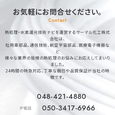
お気軽にお問合せください。
Contact
熱処理・水素還元技術ナビを運営するサーマル化工株式
会社は、
社用車部品、通信技術、航空宇宙部品、医療電子機器な
ど
様々な業界の皆様の熱処理のお悩みにお応えしてまいり
ました。
24時間の特急対応、丁寧な梱包や品質保証が当社の特
徴です。
048-421-4880
050-3417-6966
IP電話