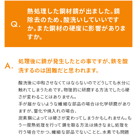
熱処理した鋼材錆が出ました。錆
除去のため、酸洗いしていいです
か。また鋼材の硬度に影響がありま
すか。
処理後に錆が発生したとの事ですが、鉄を酸
洗するのは困難だと思われます。
酸洗後に中和させなくてはならないのでどうしても水分に
触れてしまうためです。物理的に研磨する方法でしたら硬
さが変わることはありません。
手が届かないような繊細な部品の場合は化学研磨があり
ますが、窒化や焼入れの場合、
炭素鋼によっては硬さが変わってしまうかもしれません。も
う一度熱処理を行って錆を取る方法は焼きなまし処理を
行う場合でかつ、繊細な部品でないことと、水素でも問題