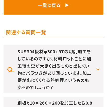
一覧に戻る
関連する質問一覧
SUS304板材φ300ｘ9Tの切削加工を
しているのですが、材料ロットごとに加
工後の歪が大きく出るものと出にくい
物とバラつきがあり困っています。加工
歪が出にくくなる熱処理というものも
あるのでしょうか？
銅板ｔ10×260×260を加工したら0.8