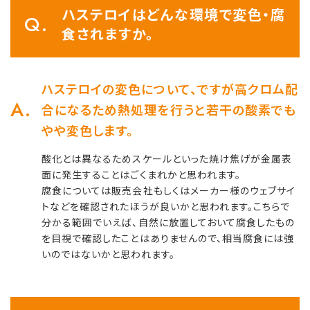
ハステロイはどんな環境で変色・腐
食されますか。
ハステロイの変色について、ですが高クロム配
合になるため熱処理を行うと若干の酸素でも
やや変色します。
酸化とは異なるためスケールといった焼け焦げが金属表
面に発生することはごくまれかと思われます。
腐食については販売会社もしくはメーカー様のウェブサイ
トなどを確認されたほうが良いかと思われます。こちらで
分かる範囲でいえば、自然に放置しておいて腐食したもの
を目視で確認したことはありませんので、相当腐食には強
いのではないかと思われます。