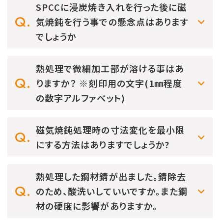
SPCCに浸炭焼き入れを行った後に磁
気焼鈍を行う事での懸念点はあります
でしょうか
熱処理で微細加工部が溶ける事はあ
りますか？ ※刻印用の文字(1㎜程度
の数字アルファベット)
磁気焼鈍処理時の寸法変化を最小限
にする方法はありますでしょうか?
熱処理した鋼材錆が出ました。錆除去
のため、酸洗いしていいですか。また鋼
材の硬度に影響がありますか。