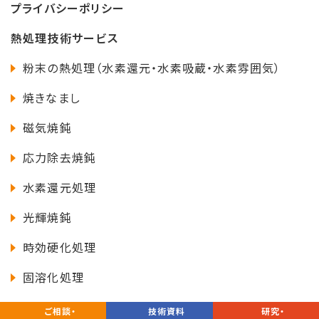
プライバシーポリシー
熱処理技術サービス
粉末の熱処理（水素還元・水素吸蔵・水素雰囲気）
焼きなまし
磁気焼鈍
応力除去焼鈍
水素還元処理
光輝焼鈍
時効硬化処理
固溶化処理
ご相談・
技術資料
研究・