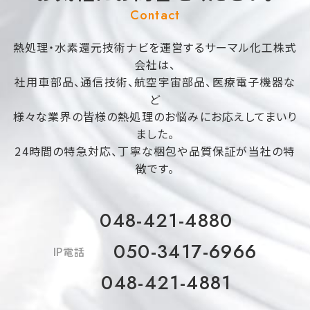
Contact
熱処理・水素還元技術ナビを運営するサーマル化工株式
会社は、
社用車部品、通信技術、航空宇宙部品、医療電子機器な
ど
様々な業界の皆様の熱処理のお悩みにお応えしてまいり
ました。
24時間の特急対応、丁寧な梱包や品質保証が当社の特
徴です。
048-421-4880
050-3417-6966
IP電話
048-421-4881