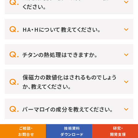
ください。
HA・Hについて教えてください。
チタンの熱処理はできますか。
保磁力の数値化はされるものでしょう
か、教えてください。
パーマロイの成分を教えてください。
ご相談・
技術資料
研究・
磁気焼鈍について教えてください。
お問合せ
ダウンロード
開発支援