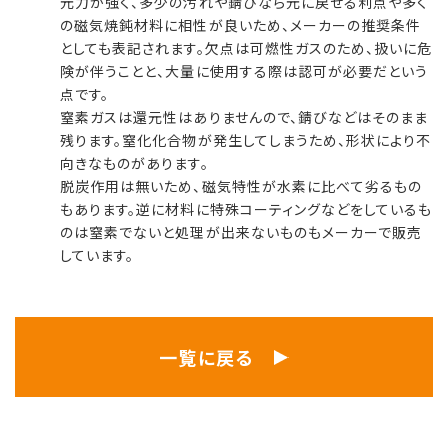
元力が強く、多少の汚れや錆びなら元に戻せる利点や多く
の磁気焼鈍材料に相性が良いため、メーカーの推奨条件
としても表記されます。欠点は可燃性ガスのため、扱いに危
険が伴うことと、大量に使用する際は認可が必要だという
点です。
窒素ガスは還元性はありませんので、錆びなどはそのまま
残ります。窒化化合物が発生してしまうため、形状により不
向きなものがあります。
脱炭作用は無いため、磁気特性が水素に比べて劣るもの
もあります。逆に材料に特殊コーティングなどをしているも
のは窒素でないと処理が出来ないものもメーカーで販売
しています。
一覧に戻る