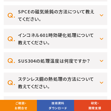
SPCEの磁気焼鈍の方法について教え
てください。
インコネル601時効硬化処理について
教えてください。
SUS304の処理温度は何度ですか？
ステンレス鋼の熱処理の方法について
教えてください。
ご相談・
技術資料
研究・
焼鈍で脱炭しますか。
お問合せ
ダウンロード
開発支援