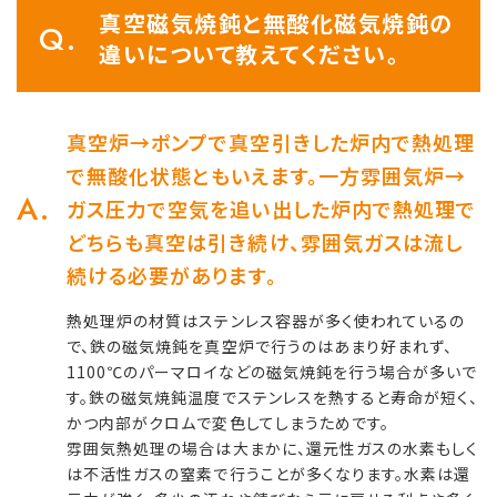
真空磁気焼鈍と無酸化磁気焼鈍の
違いについて教えてください。
真空炉→ポンプで真空引きした炉内で熱処理
で無酸化状態ともいえます。一方雰囲気炉→
ガス圧力で空気を追い出した炉内で熱処理で
どちらも真空は引き続け、雰囲気ガスは流し
続ける必要があります。
熱処理炉の材質はステンレス容器が多く使われているの
で、鉄の磁気焼鈍を真空炉で行うのはあまり好まれず、
1100℃のパーマロイなどの磁気焼鈍を行う場合が多いで
す。鉄の磁気焼鈍温度でステンレスを熱すると寿命が短く、
かつ内部がクロムで変色してしまうためです。
雰囲気熱処理の場合は大まかに、還元性ガスの水素もしく
は不活性ガスの窒素で行うことが多くなります。水素は還