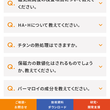
ください。
HA・Hについて教えてください。
チタンの熱処理はできますか。
保磁力の数値化はされるものでしょう
か、教えてください。
パーマロイの成分を教えてください。
ご相談・
技術資料
研究・
お問合せ
ダウンロード
開発支援
磁気焼鈍について教えてください。