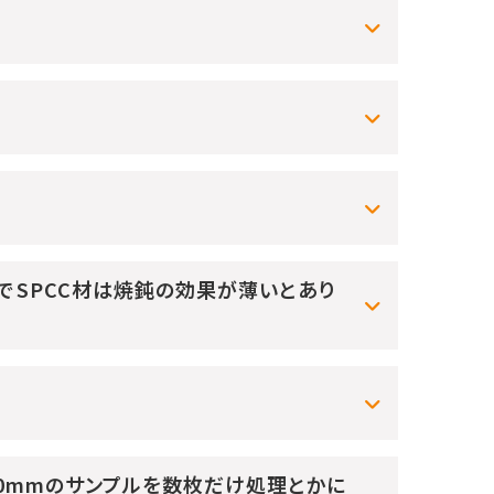
中でSPCC材は焼鈍の効果が薄いとあり
100mmのサンプルを数枚だけ処理とかに