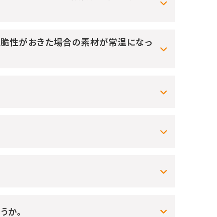
低温脆性がおきた場合の素材が常温になっ
うか。