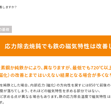
善しますか？
の基礎
応力除去焼鈍でも鉄の磁気特性は改善
炭素鋼か純鉄かにより、異なりますが、最低でも720℃
（磁化）の改善とまではいえない結果となる場合が多くな
を純鉄とした場合、内部応力（磁化）の方向性を戻すには850℃前後
度が落ちてしまう、それほどの磁気特性を求める部分ではない、
ど求める点が異なる場合もあります。鉄の応力除去温度で磁気特性は
す。