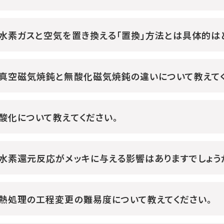
水素ガスと空気を置き換える「置換」方法とは具体的は
真空磁気焼鈍と無酸化磁気焼鈍の違いについて教えてく
酸化について教えてください。
水素還元反応がメッキに与える影響はありますでしょう
熱処理の工程変更の難易度について教えてください。