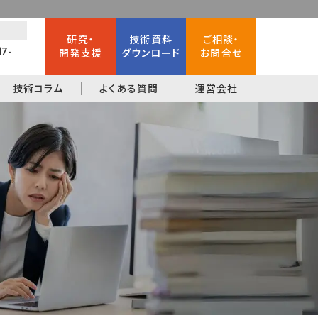
研究・
技術資料
ご相談・
17-
開発支援
ダウンロード
お問合せ
技術コラム
よくある質問
運営会社