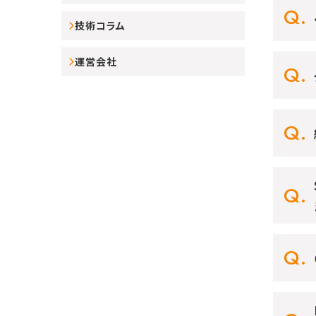
技術コラム
運営会社