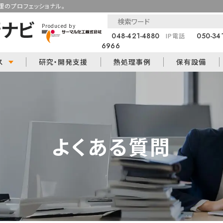
のプロフェッショナル。
Produced by
048-421-4880
050-34
IP電話
6966
ス
研究・開発支援
熱処理事例
保有設備
よくある質問