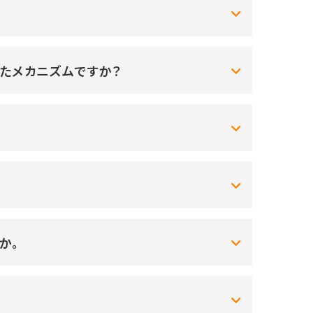
ったメカニズムですか？
か。