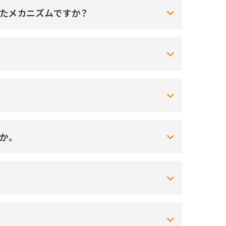
ったメカニズムですか？
か。