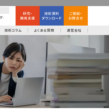
研究・
技術資料
ご相談・
17-
開発支援
ダウンロード
お問合せ
技術コラム
よくある質問
運営会社