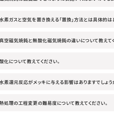
水素ガスと空気を置き換える「置換」方法とは具体的は
真空磁気焼鈍と無酸化磁気焼鈍の違いについて教えてく
酸化について教えてください。
水素還元反応がメッキに与える影響はありますでしょう
熱処理の工程変更の難易度について教えてください。