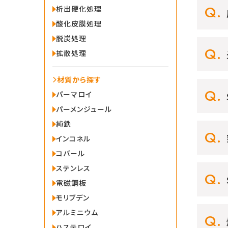
析出硬化処理
酸化皮膜処理
脱炭処理
拡散処理
材質から探す
パーマロイ
パーメンジュール
純鉄
インコネル
コバール
ステンレス
電磁鋼板
モリブデン
アルミニウム
ハステロイ