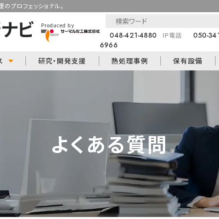
のプロフェッショナル。
Produced by
048-421-4880
050-34
IP電話
6966
ス
研究・開発支援
熱処理事例
保有設備
よくある質問