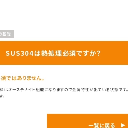
の基礎
SUS304は熱処理必須ですか？
必須ではありません。
料はオーステナイト組織になりますので金属特性が出ている状態です
す。
一覧に戻る