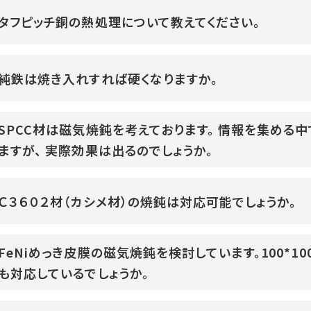
タフピッチ銅の熱処理について教えてください。
純鉄は焼き入れすれば硬くなりますか。
SPCC材は磁気焼鈍を考えております。 情報を集める
ますが、 実際効果は出るのでしょうか。
Ｃ３６０２材（カシメ材）の焼鈍は対応可能でしょうか。
FeNiめっき皮膜の磁気焼鈍を検討しています。100*
も対応しているでしょうか。