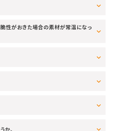
低温脆性がおきた場合の素材が常温になっ
うか。