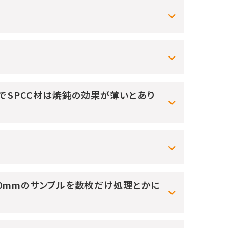
中でSPCC材は焼鈍の効果が薄いとあり
100mmのサンプルを数枚だけ処理とかに