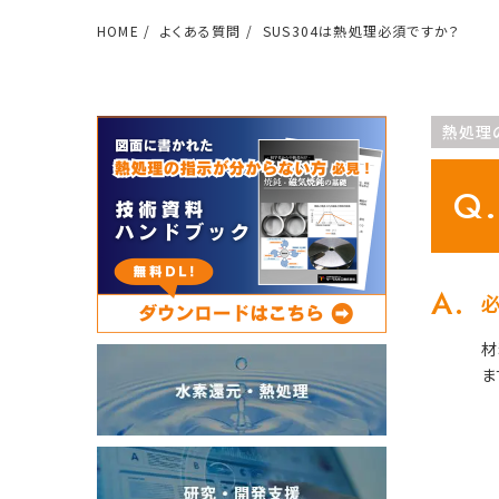
HOME
よくある質問
SUS304は熱処理必須ですか？
熱処理
材
ま