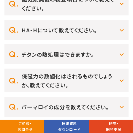
ください。
HA・Hについて教えてください。
チタンの熱処理はできますか。
保磁力の数値化はされるものでしょう
か、教えてください。
パーマロイの成分を教えてください。
ご相談・
技術資料
研究・
お問合せ
ダウンロード
開発支援
磁気焼鈍について教えてください。